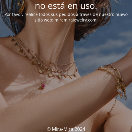
no está en uso.
Por favor, realice todos sus pedidos a través de nuestro nuevo
sitio web: miramirajewelry.com.
© Mira-Mira 2024