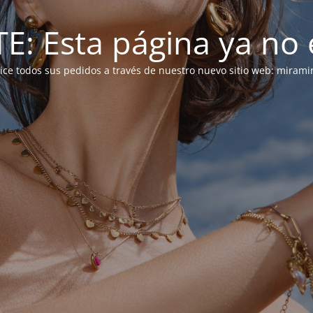
: Esta página ya no e
alice todos sus pedidos a través de nuestro nuevo sitio web: mirami