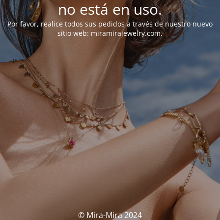
no está en uso.
Por favor, realice todos sus pedidos a través de nuestro nuevo
sitio web: miramirajewelry.com.
© Mira-Mira 2024