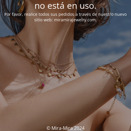
no está en uso.
Por favor, realice todos sus pedidos a través de nuestro nuevo
sitio web: miramirajewelry.com.
© Mira-Mira 2024