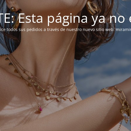
: Esta página ya no e
alice todos sus pedidos a través de nuestro nuevo sitio web: mirami