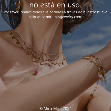
no está en uso.
Por favor, realice todos sus pedidos a través de nuestro nuevo
sitio web: miramirajewelry.com.
© Mira-Mira 2024