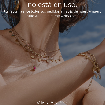
no está en uso.
Por favor, realice todos sus pedidos a través de nuestro nuevo
sitio web: miramirajewelry.com.
© Mira-Mira 2024