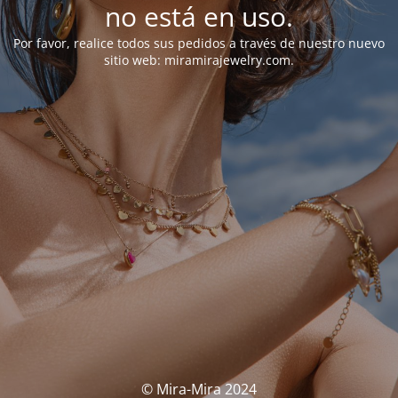
no está en uso.
Por favor, realice todos sus pedidos a través de nuestro nuevo
sitio web: miramirajewelry.com.
© Mira-Mira 2024