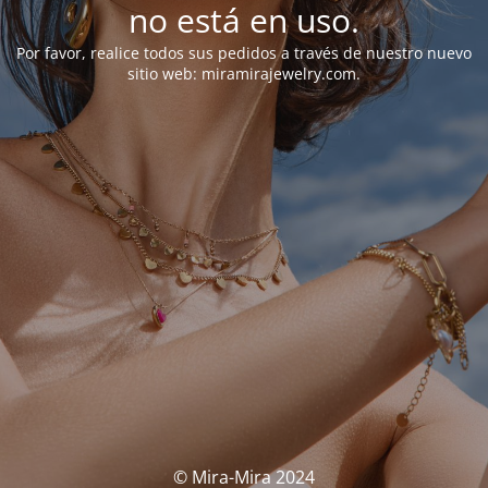
no está en uso.
Por favor, realice todos sus pedidos a través de nuestro nuevo
sitio web: miramirajewelry.com.
© Mira-Mira 2024