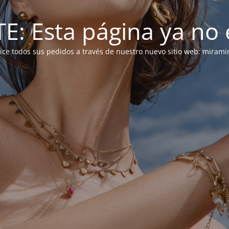
: Esta página ya no e
alice todos sus pedidos a través de nuestro nuevo sitio web: mirami