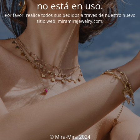
no está en uso.
Por favor, realice todos sus pedidos a través de nuestro nuevo
sitio web: miramirajewelry.com.
© Mira-Mira 2024