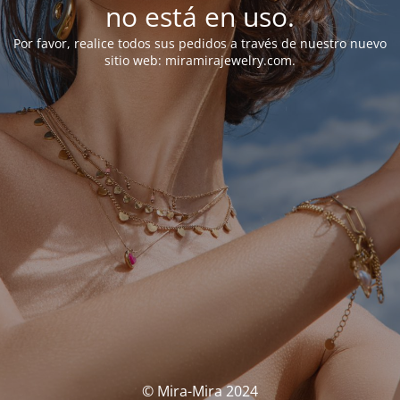
no está en uso.
Por favor, realice todos sus pedidos a través de nuestro nuevo
sitio web: miramirajewelry.com.
© Mira-Mira 2024