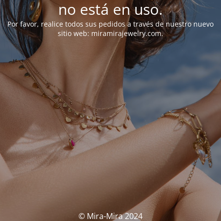
no está en uso.
Por favor, realice todos sus pedidos a través de nuestro nuevo
sitio web: miramirajewelry.com.
© Mira-Mira 2024