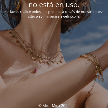
no está en uso.
Por favor, realice todos sus pedidos a través de nuestro nuevo
sitio web: miramirajewelry.com.
© Mira-Mira 2024