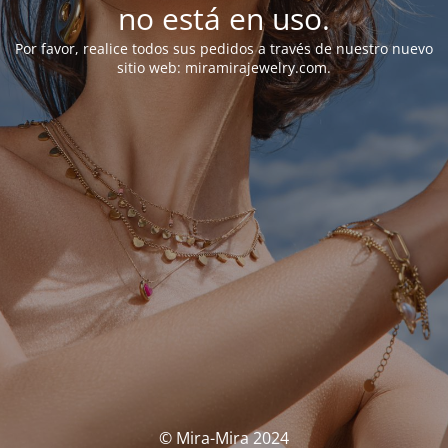
no está en uso.
Por favor, realice todos sus pedidos a través de nuestro nuevo
sitio web: miramirajewelry.com.
© Mira-Mira 2024