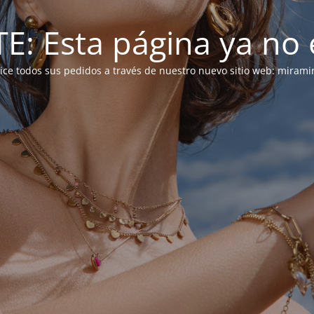
: Esta página ya no e
alice todos sus pedidos a través de nuestro nuevo sitio web: mirami