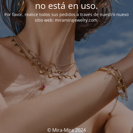
no está en uso.
Por favor, realice todos sus pedidos a través de nuestro nuevo
sitio web: miramirajewelry.com.
© Mira-Mira 2024