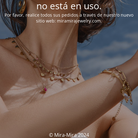
no está en uso.
Por favor, realice todos sus pedidos a través de nuestro nuevo
sitio web: miramirajewelry.com.
© Mira-Mira 2024