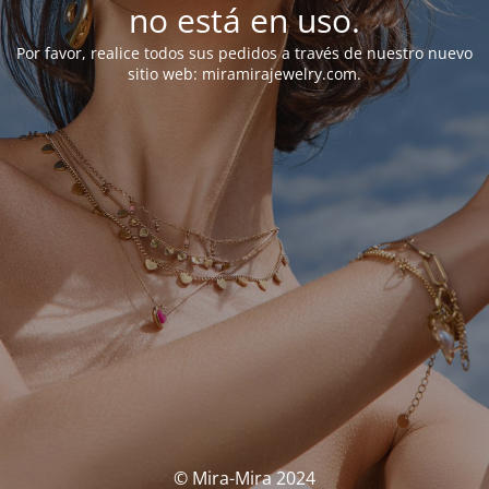
no está en uso.
Por favor, realice todos sus pedidos a través de nuestro nuevo
sitio web: miramirajewelry.com.
© Mira-Mira 2024