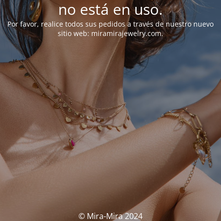
no está en uso.
Por favor, realice todos sus pedidos a través de nuestro nuevo
sitio web: miramirajewelry.com.
© Mira-Mira 2024