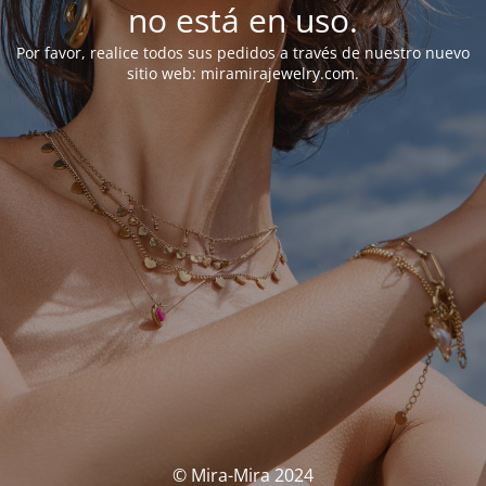
no está en uso.
Por favor, realice todos sus pedidos a través de nuestro nuevo
sitio web: miramirajewelry.com.
© Mira-Mira 2024