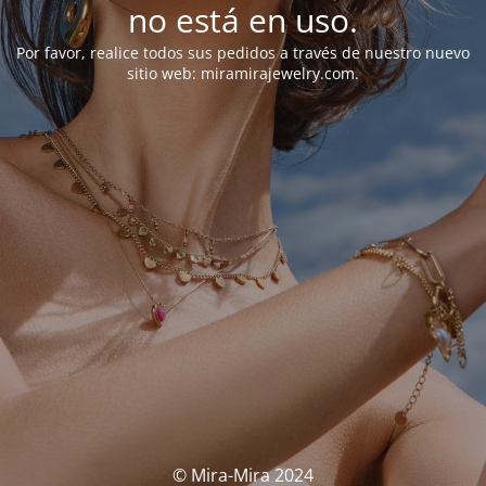
no está en uso.
Por favor, realice todos sus pedidos a través de nuestro nuevo
sitio web: miramirajewelry.com.
© Mira-Mira 2024