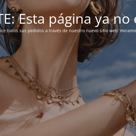
: Esta página ya no e
alice todos sus pedidos a través de nuestro nuevo sitio web: mirami