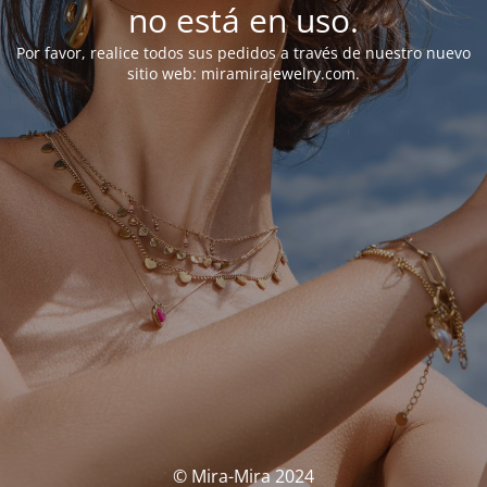
no está en uso.
Por favor, realice todos sus pedidos a través de nuestro nuevo
sitio web: miramirajewelry.com.
© Mira-Mira 2024