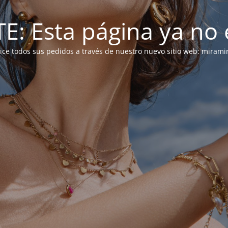
: Esta página ya no e
alice todos sus pedidos a través de nuestro nuevo sitio web: mirami