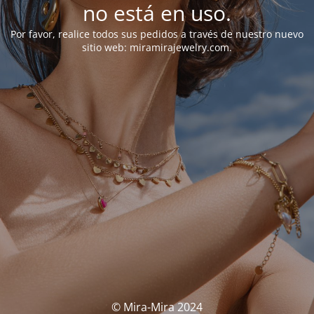
no está en uso.
Por favor, realice todos sus pedidos a través de nuestro nuevo
sitio web: miramirajewelry.com.
© Mira-Mira 2024