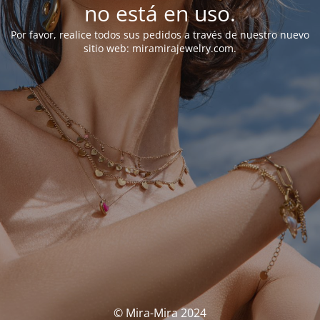
no está en uso.
Por favor, realice todos sus pedidos a través de nuestro nuevo
sitio web: miramirajewelry.com.
© Mira-Mira 2024