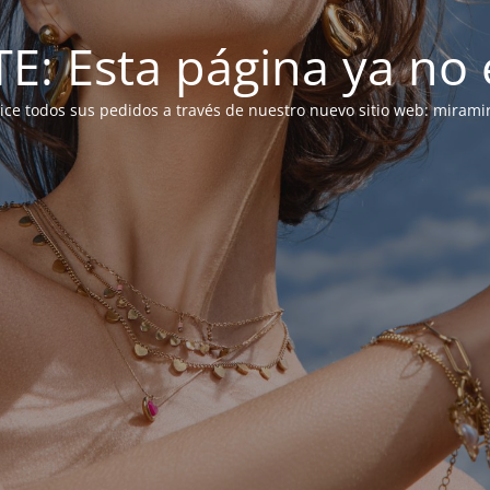
: Esta página ya no e
alice todos sus pedidos a través de nuestro nuevo sitio web: mirami