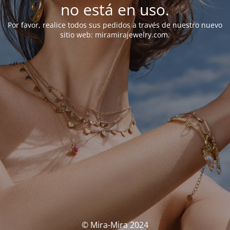
no está en uso.
Por favor, realice todos sus pedidos a través de nuestro nuevo
sitio web: miramirajewelry.com.
© Mira-Mira 2024