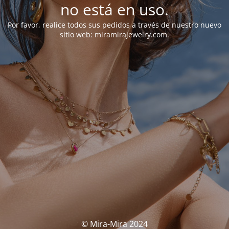
no está en uso.
Por favor, realice todos sus pedidos a través de nuestro nuevo
sitio web: miramirajewelry.com.
© Mira-Mira 2024